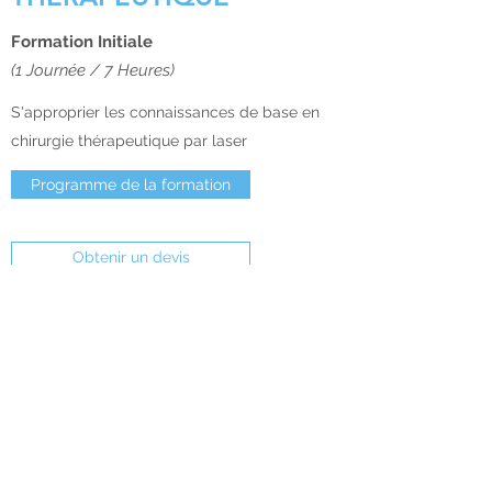
Formation Initiale
(1 Journée / 7 Heures)
S'approprier les connaissances de base en
chirurgie thérapeutique par laser
Programme de la formation
Obtenir un devis
Vous souhaitez organiser:
Une formation en groupe ?