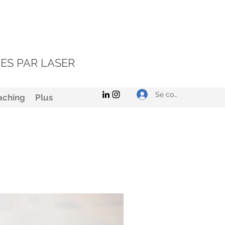
ES PAR LASER
Se connecter
aching
Plus